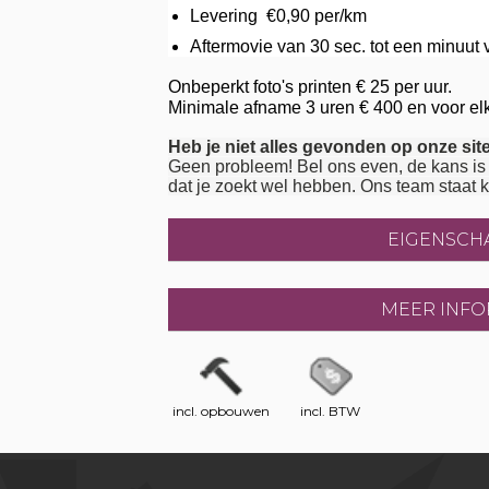
Levering €0,90 per/km
Aftermovie van 30 sec. tot een minuut
Onbeperkt foto's printen € 25 per uur.
Minimale afname 3 uren € 400 en voor elk
Heb je niet alles gevonden op onze sit
Geen probleem! Bel ons even, de kans is 
dat je zoekt wel hebben. Ons team staat k
EIGENSCH
MEER INFO
incl. opbouwen
incl. BTW