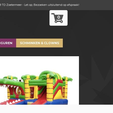
8 TD Zoetermeer - Let op; Bezoeken uitsluitend op afspraak!
0
IGUREN
SCHMINKEN & CLOWNS