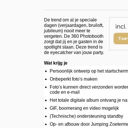
De trend om al je speciale
dagen (verjaardagen, bruiloft,
incl
jubileum) nooit meer te
vergeten. De 360 Photobooth
Toe
zorgt dat jij en je gasten in de
spotlight staan. Deze trend is
de eyecatcher van jouw party.
Wat krijg je
Persoonlijk ontwerp op het startscherm
Onbeperkt foto's maken
Foto's kunnen direct verzonden worden
code en e-mail
Het totale digitale album ontvang je na
GIF, boomerang en video mogelijk
(Technische) ondersteuning standby
Op- en afbouw door Jumping Zoeterm