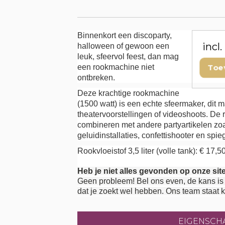
Binnenkort een discoparty,
incl
halloween of gewoon een
leuk, sfeervol feest, dan mag
een rookmachine niet
Toe
ontbreken.
Deze krachtige rookmachine
(1500 watt) is een echte sfeermaker, dit 
theatervoorstellingen of videoshoots. De
combineren met andere partyartikelen zoal
geluidinstallaties, confettishooter en spi
Rookvloeistof 3,5 liter (volle tank): € 17,5
Heb je niet alles gevonden op onze sit
Geen probleem! Bel ons even, de kans is 
dat je zoekt wel hebben. Ons team staat k
EIGENSCH