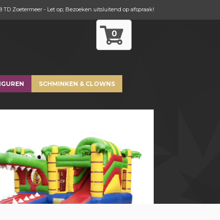
8 TD Zoetermeer - Let op; Bezoeken uitsluitend op afspraak!
0
IGUREN
SCHMINKEN & CLOWNS